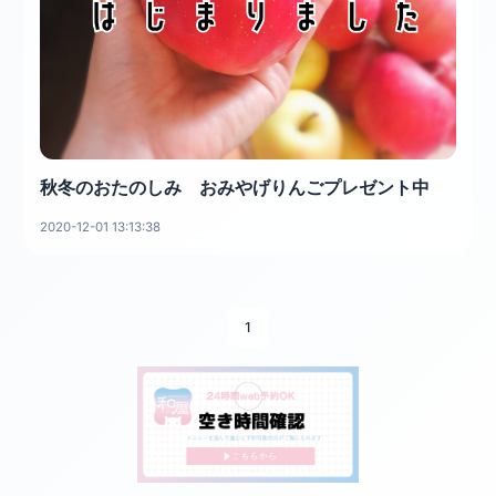
秋冬のおたのしみ おみやげりんごプレゼント中
2020-12-01 13:13:38
1