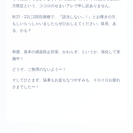
方限定という、ココロのせまいアレで申し訳ありません。
8/21・22に2回目接種で、『該当しない…！』とお嘆きの方、
もしいらっしゃいましたらぜひおしえてください。延長、あ
る、かも？
和屋、基本の感染防止対策、かわらず、というか、強化して実
施中！
どうぞ、ご無理のないようー！
そしてひとまず、猛暑もお盆もなつやすみも、イロイロお疲れ
さまでしたー！