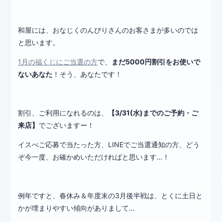
和屋には、おなじくのんびりさんのお客さまが多いのでは
と思います。
1月の福くじにご当選の方
で、
まだ5000円割引をお使いで
ないあなた
！そう、あなたです！
割引、ご利用になれるのは、
【3/31(水)までのご予約・ご
来店】
でございますー！
イスべご応募で当たった方、LINEでご当選通知の方、どう
ぞ今一度、お確かめいただければと思います…！
例年ですと、春休み＆年度末の3月後半戦は、とくに土日と
かが埋まりやすい傾向がありまして…