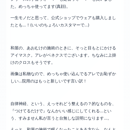
た。めっちゃ使ってます(真顔)。
一生モノだと思って、公式ショップでウェアも購入しまし
たとも…！(いいのちょろいカスタマーで…)
和屋の、あおむけの施術のときに、そっと目もとにかける
アイマスク。アレがベネクスでございます。ちなみに上掛
けのクロスもそうです。
画像は私物なので、めっちゃ使い込んでるアレでお恥ずか
しい…院用のはもっと新しいです言い訳！
自律神経、という、えっそれどう整えるの？的なものを、
『つけてるだけで』なんかいい感じにしてくれる…とい
う、すみません私が言うと台無しな説明になります…。
えっと、和屋の施術で眠くなったことある方なら、なんと