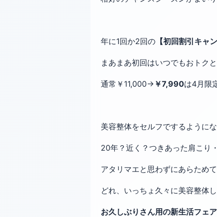
年に1回か2回の
【初回割引キャ
まあまあ初回はいつでもおトクと
通常￥11,000→
￥7,990
は4月限
美容整体をセルフでするようにな
20年？近く？つきあった肩こり
アタリマエと思わずにあらためて
どれ、いっちょ久々に美容整体
お久しぶりさん用の新生活フェア