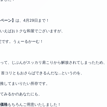
ンペーン】
は、4月29日まで！
いえばおトクな和屋でございますが、
定です。うぇーるかーむ！
って、じぶんがスッカリ肩こりから解放されてしまったため、
・首コリともおさらばできるんだな…というのを、
推してまいりたい所存です。
してみるかのあなたにも、
価格
もちろんご用意いたしました！