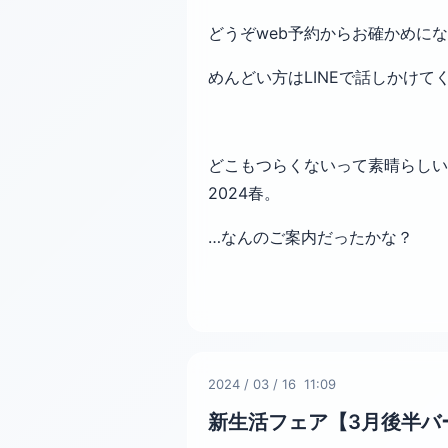
どうぞweb予約からお確かめに
めんどい方はLINEで話しかけて
どこもつらくないって素晴らしい
2024春。
…なんのご案内だったかな？
2024
/
03
/
16 11:09
新生活フェア【3月後半バ