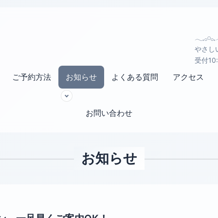
𓂃𓈒𓂂𓏸
やさし
受付10
ご予約方法
お知らせ
よくある質問
アクセス
お問い合わせ
お知らせ