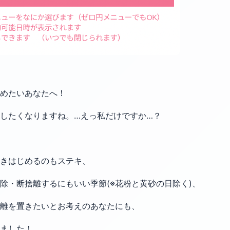
めたいあなたへ！
したくなりますね。…えっ私だけですか…？
歩きはじめるのもステキ、
除・断捨離するにもいい季節(※花粉と黄砂の日除く)、
離を置きたいとお考えのあなたにも、
ました！