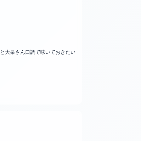
と大泉さん口調で呟いておきたい