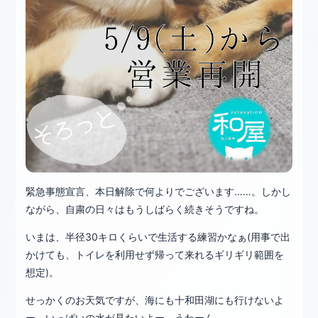
緊急事態宣言、本日解除で何よりでございます……。しかし
ながら、自粛の日々はもうしばらく続きそうですね。
いまは、半径30キロくらいで生活する練習かなぁ(用事で出
かけても、トイレを利用せず帰って来れるギリギリ範囲を
想定)。
せっかくのお天気ですが、海にも十和田湖にも行けないよ
ー。いっぱいの水が見たいよー。うわーん。