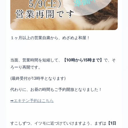
１ヶ月以上の営業自粛から、めざめよ和屋！
当面、営業時間を短縮して、
【10時から15時まで】
で、そ
ろーり再開です。
(最終受付が13時半となります)
代わりに、お昼の時間もご予約開放となりました！
➡エキテン予約はこちら
すこしずつ、イツモに近づけていけますよう、まずは
【1日