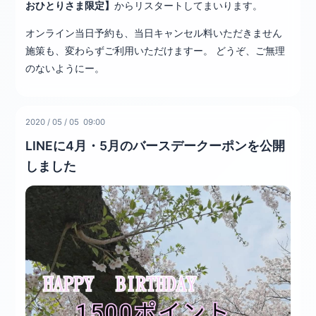
おひとりさま限定】
からリスタートしてまいります。
オンライン当日予約も、当日キャンセル料いただきません
施策も、変わらずご利用いただけますー。 どうぞ、ご無理
のないようにー。
2020
/
05
/
05 09:00
LINEに4月・5月のバースデークーポンを公開
しました