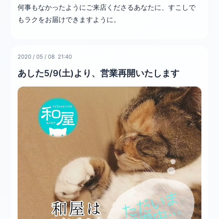
何事もなかったようにご来店くださるあなたに、すこしで
もラクをお届けできますように。
2020
/
05
/
08 21:40
あした5/9(土)より、営業再開いたします