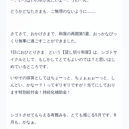
どうかどなたさまも、ご無理のないように……。
さてさて、おかげさまで、和屋の再開第1週、おっかなびっ
くり無事に過ごすことができました。
1日におひとりさま、という【貸し切り和屋】は、シゴトサ
イクルとして、もしかしてとてもよいのでは？と思いはじ
めているところです。
いやその採算としてはちょーっと、ちょぉぉぉーっと、し
んどい、かなー？！ってギリギリですが！当てにしており
ます特別給付金！持続化補助金！
シゴトさせてもらえる有難みを、とても感じる5月です。6
月も、かなぁ。