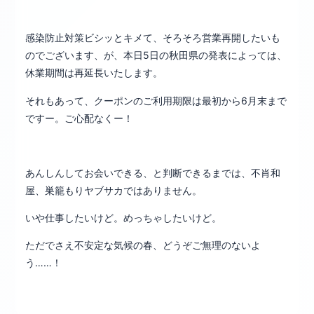
感染防止対策ビシッとキメて、そろそろ営業再開したいも
のでございます、が、本日5日の秋田県の発表によっては、
休業期間は再延長いたします。
それもあって、クーポンのご利用期限は最初から6月末まで
ですー。ご心配なくー！
あんしんしてお会いできる、と判断できるまでは、不肖和
屋、巣籠もりヤブサカではありません。
いや仕事したいけど。めっちゃしたいけど。
ただでさえ不安定な気候の春、どうぞご無理のないよ
う……！