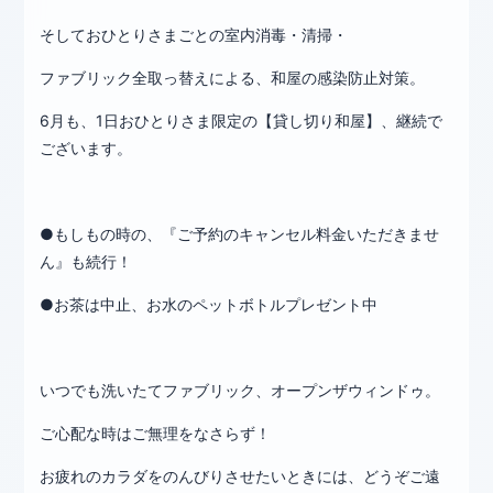
そしておひとりさまごとの室内消毒・清掃・
ファブリック全取っ替えによる、和屋の感染防止対策。
6月も、1日おひとりさま限定の【貸し切り和屋】、継続で
ございます。
●もしもの時の、『ご予約のキャンセル料金いただきませ
ん』も続行！
●お茶は中止、お水のペットボトルプレゼント中
いつでも洗いたてファブリック、オープンザウィンドゥ。
ご心配な時はご無理をなさらず！
お疲れのカラダをのんびりさせたいときには、どうぞご遠