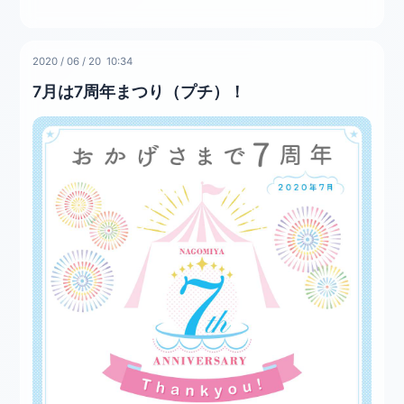
2020
/
06
/
20 10:34
7月は7周年まつり（プチ）！