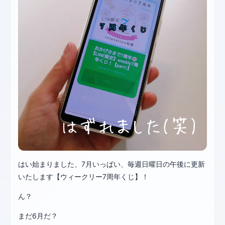
はい始まりました、7月いっぱい、毎週日曜日の午後に更新
いたします【ウィークリー7周年くじ】！
ん？
まだ6月だ？