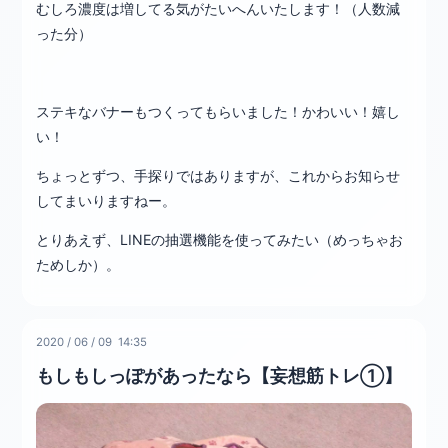
むしろ濃度は増してる気がたいへんいたします！（人数減
った分）
ステキなバナーもつくってもらいました！かわいい！嬉し
い！
ちょっとずつ、手探りではありますが、これからお知らせ
してまいりますねー。
とりあえず、LINEの抽選機能を使ってみたい（めっちゃお
ためしか）。
2020
/
06
/
09 14:35
もしもしっぽがあったなら【妄想筋トレ①】