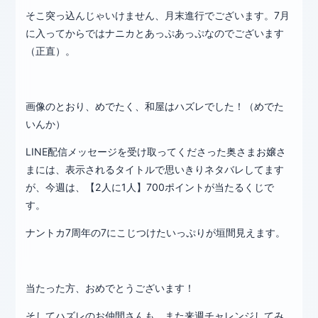
そこ突っ込んじゃいけません、月末進行でございます。7月
に入ってからではナニカとあっぷあっぷなのでございます
（正直）。
画像のとおり、めでたく、和屋はハズレでした！（めでた
いんか）
LINE配信メッセージを受け取ってくださった奥さまお嬢さ
まには、表示されるタイトルで思いきりネタバレしてます
が、今週は、【2人に1人】700ポイントが当たるくじで
す。
ナントカ7周年の7にこじつけたいっぷりが垣間見えます。
当たった方、おめでとうございます！
そしてハズレのお仲間さんも、また来週チャレンジしてみ