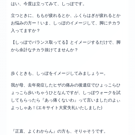
はい、今度は立ってみて、しっぽです。
立つときに、ももが疲れるとか、ふくらはぎが疲れるとか
お悩みの方ー！いま、しっぽのイメージして、脚にチカラ
入ってますか？
【しっぽでバランス取ってる】とイメージするだけで、脚
から余計なチカラ抜けてませんか？
歩くときも、しっぽをイメージしてみましょうー。
我が母、去年発症したヒザの痛みの後遺症でひょっこらひ
ょっこら歩いちゃうひとなんですが、しっぽウォークを試
してもらったら『あっ痛くないわ』って言いましたのよぃ
よっしゃあ！(エキサイト大変失礼いたしました)
『正直、よくわからん』の方も、そりゃそうです。