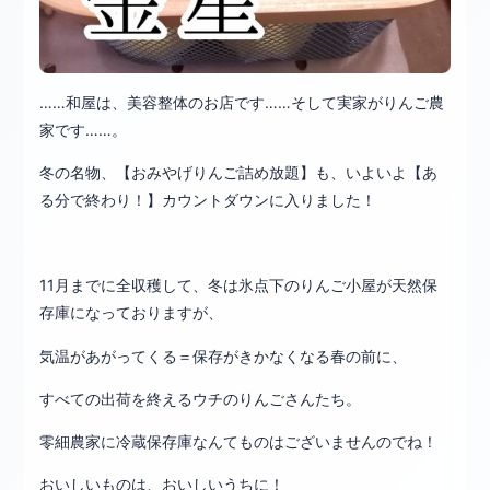
……和屋は、美容整体のお店です……そして実家がりんご農
家です……。
冬の名物、【おみやげりんご詰め放題】も、いよいよ【あ
る分で終わり！】カウントダウンに入りました！
11月までに全収穫して、冬は氷点下のりんご小屋が天然保
存庫になっておりますが、
気温があがってくる＝保存がきかなくなる春の前に、
すべての出荷を終えるウチのりんごさんたち。
零細農家に冷蔵保存庫なんてものはございませんのでね！
おいしいものは、おいしいうちに！