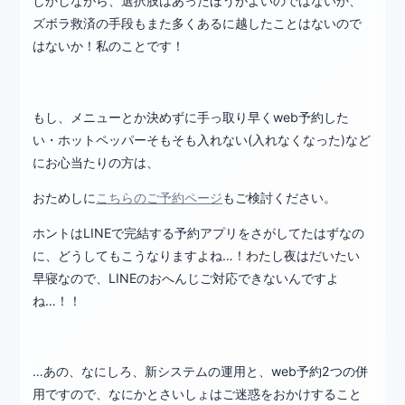
しかしながら、選択肢はあったほうがよいのではないか、
ズボラ救済の手段もまた多くあるに越したことはないので
はないか！私のことです！
もし、メニューとか決めずに手っ取り早くweb予約した
い・ホットペッパーそもそも入れない(入れなくなった)など
にお心当たりの方は、
おためしに
こちらのご予約ページ
もご検討ください。
ホントはLINEで完結する予約アプリをさがしてたはずなの
に、どうしてもこうなりますよね…！わたし夜はだいたい
早寝なので、LINEのおへんじご対応できないんですよ
ね…！！
…あの、なにしろ、新システムの運用と、web予約2つの併
用ですので、なにかとさいしょはご迷惑をおかけすること