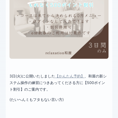
3日(火)に公開いたしました
【かんたん予約】
、和屋の新シ
ステム操作の練習につきあってくださる方に【500ポイン
ト割引】のご案内です。
(たいへんミもフタもない言い方)