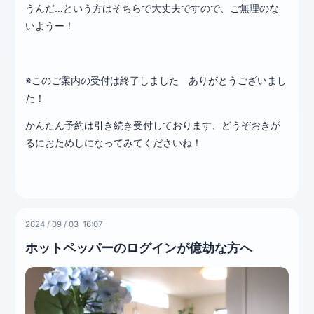
うんだ…という方はそちらで大丈夫ですので、ご無理のな
いようー！
※このご案内の受付は終了しました ありがとうございまし
た！
かんたん予約は引き続き受付しております、どうぞおきが
るにおためしになってみてくださいね！
2024
/
09
/
03 16:07
ホットペッパーのログインが億劫な方へ