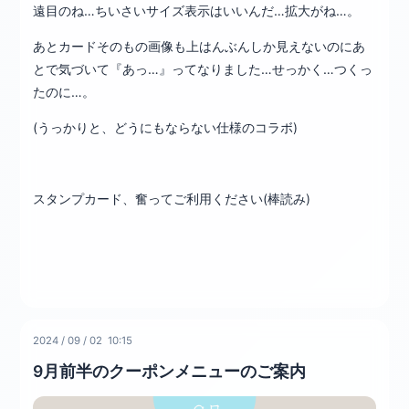
遠目のね…ちいさいサイズ表示はいいんだ…拡大がね…。
あとカードそのもの画像も上はんぶんしか見えないのにあ
とで気づいて『あっ…』ってなりました…せっかく…つくっ
たのに…。
(うっかりと、どうにもならない仕様のコラボ)
スタンプカード、奮ってご利用ください(棒読み)
2024
/
09
/
02 10:15
9月前半のクーポンメニューのご案内