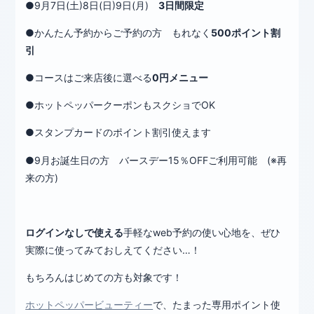
●9月7日(土)8日(日)9日(月)
3日間限定
●かんたん予約からご予約の方 もれなく
500ポイント割
引
●コースはご来店後に選べる
0円メニュー
●ホットペッパークーポンもスクショでOK
●スタンプカードのポイント割引使えます
●9月お誕生日の方 バースデー15％OFFご利用可能 (※再
来の方)
ログインなしで使える
手軽なweb予約の使い心地を、ぜひ
実際に使ってみておしえてください…！
もちろんはじめての方も対象です！
ホットペッパービューティー
で、たまった専用ポイント使