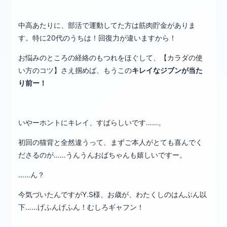
中高あたりに、部活で運動してた方は筋肉貯金がありま
す。特に20代のうちは！回復力が違いますから！
お悩みのところの経絡のもつれをほぐして、【カラダの使
い方のコツ】さえ掴めば、もうこの
キレイなジブンが当た
り前ー！
いやーホントにキレイ、すばらしいです……。
初回の猫背と全然違うって、まずご本人がとても喜んでく
ださるのが……うんうんおばちゃんも嬉しいですー。
……ん？
今気づいたんですがY.S様、お歳が、わたくしのはんぶん以
下……げふんげふん！むしろギャフン！