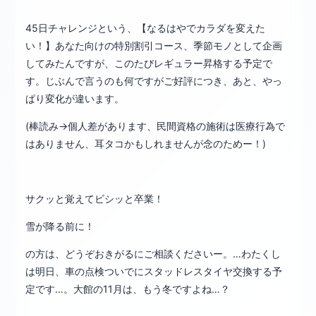
45日チャレンジという、【なるはやでカラダを変えた
い！】あなた向けの特別割引コース、季節モノとして企画
してみたんですが、このたびレギュラー昇格する予定で
す。じぶんで言うのも何ですがご好評につき、あと、やっ
ぱり変化が違います。
(棒読み→個人差があります、民間資格の施術は医療行為で
はありません、耳タコかもしれませんが念のためー！)
サクッと覚えてビシッと卒業！
雪が降る前に！
の方は、どうぞおきがるにご相談くださいー。…わたくし
は明日、車の点検ついでにスタッドレスタイヤ交換する予
定です…。大館の11月は、もう冬ですよね…？