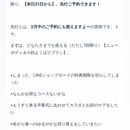
限り、
【本日21日から】、先行ご予約できます！
先行とは、
2月中のご予約にも使えますよー
の意味です。ド
ヤ。
まずは、どなたさまでも使える（ただし1回限り）【ニュー
ボディ＆小顔よくばりプラン】。
•しまった、LINEショップカードの特典期限を切らしてしま
った
•なんかお得なコースないかな
•もうすぐ来る卒業式にあわせてカラダとお顔のケアをした
い
•冬から春へのゆるやかな切り替えをしていきたい