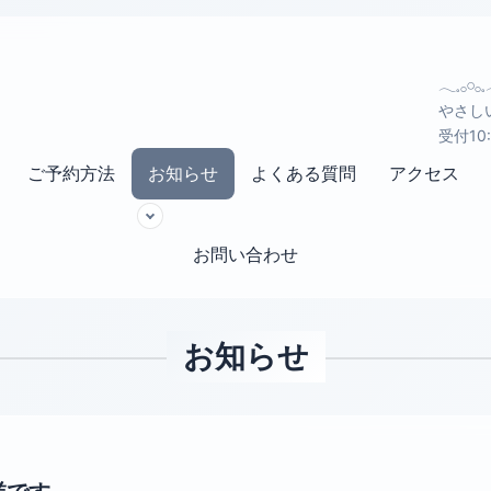
𓂃𓈒𓂂𓏸
やさし
受付10
ご予約方法
お知らせ
よくある質問
アクセス
お問い合わせ
お知らせ