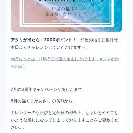
アタリが出たら＋2000ポイント！
和屋の福くじ葉月号、
本日よりチャレンジしていただけますー。
➡ぽちっとな (LINEで抽選の画面にとびます ※スマホか
らのみ)
7月の8周年キャンペーンがあしたまで、
8月の福くじがあさって(8/1)から。
カレンダーのならびと定休日の都合上、ちょいとややこし
いような感じになってしまっておりますことをご容赦くだ
さい…。