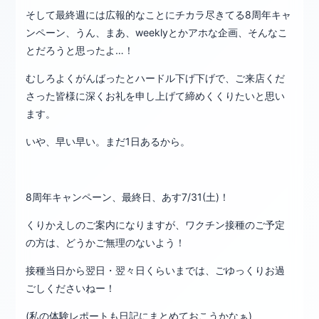
そして最終週には広報的なことにチカラ尽きてる8周年キャ
ンペーン、うん、まあ、weeklyとかアホな企画、そんなこ
とだろうと思ったよ…！
むしろよくがんばったとハードル下げ下げで、ご来店くだ
さった皆様に深くお礼を申し上げて締めくくりたいと思い
ます。
いや、早い早い。まだ1日あるから。
8周年キャンペーン、最終日、あす7/31(土)！
くりかえしのご案内になりますが、ワクチン接種のご予定
の方は、どうかご無理のないよう！
接種当日から翌日・翌々日くらいまでは、ごゆっくりお過
ごしくださいねー！
(私の体験レポートも日記にまとめておこうかなぁ)