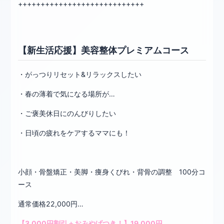
++++++++++++++++++++++++++++
【新生活応援】美容整体プレミアムコース
・がっつりリセット&リラックスしたい
・春の薄着で気になる場所が…
・ご褒美休日にのんびりしたい
・日頃の疲れをケアするママにも！
小顔・骨盤矯正・美脚・痩身くびれ・背骨の調整 100分コ
ース
通常価格22,000円…
【3,000円割引＋おみやげつき！】19,000円