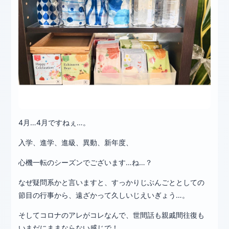
4月…4月ですねぇ…。
入学、進学、進級、異動、新年度、
心機一転のシーズンでございます…ね…？
なぜ疑問系かと言いますと、すっかりじぶんごととしての
節目の行事から、遠ざかって久しいじえいぎょう…。
そしてコロナのアレがコレなんで、世間話も親戚間往復も
いまだにままならない感じで！