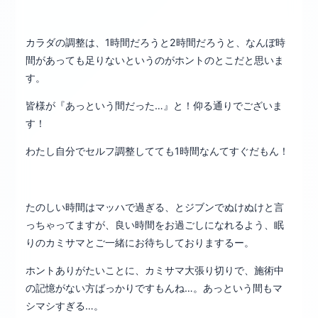
カラダの調整は、1時間だろうと2時間だろうと、なんぼ時
間があっても足りないというのがホントのとこだと思いま
す。
皆様が『あっという間だった…』と！仰る通りでございま
す！
わたし自分でセルフ調整してても1時間なんてすぐだもん！
たのしい時間はマッハで過ぎる、とジブンでぬけぬけと言
っちゃってますが、良い時間をお過ごしになれるよう、眠
りのカミサマとご一緒にお待ちしておりまするー。
ホントありがたいことに、カミサマ大張り切りで、施術中
の記憶がない方ばっかりですもんね…。あっという間もマ
シマシすぎる…。