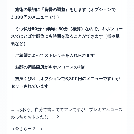
・施術の最初に『背骨の調整』をします（オプションで
3,300円のメニューです）
・うつ伏せ50分・仰向け50分（概算）なので、キホンコー
スではとばす部位にも時間を取ることができます（指や足
裏など）
・ご希望によってストレッチを入れられます
・お顔の調整箇所がキホンコースの2倍
・痩身くびれ（オプションで3,300円のメニューです）が
セットされています
……おおう、自分で書いててアレですが、プレミアムコース
めっちゃおトクだな……？！
（今さらー？！）