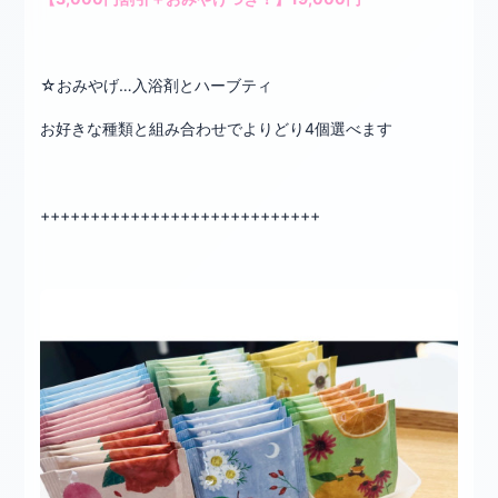
☆おみやげ…入浴剤とハーブティ
お好きな種類と組み合わせでよりどり4個選べます
++++++++++++++++++++++++++++