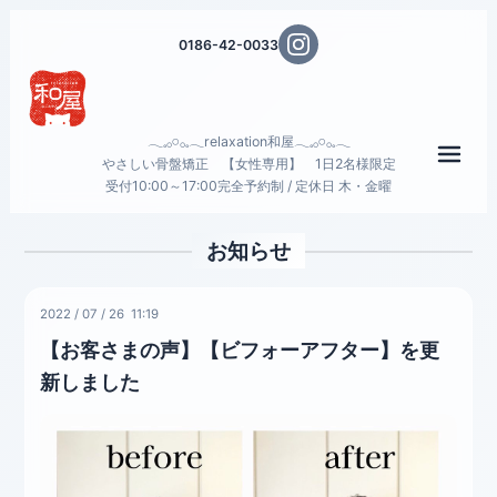
0186-42-0033
𓂃𓈒𓂂𓏸𓂂𓈒𓂃relaxation和屋𓂃𓈒𓂂𓏸𓂂𓈒𓂃
メニ
やさしい骨盤矯正 【女性専用】 1日2名様限定
受付10:00～17:00完全予約制 / 定休日 木・金曜
お知らせ
2022
/
07
/
26 11:19
【お客さまの声】【ビフォーアフター】を更
新しました