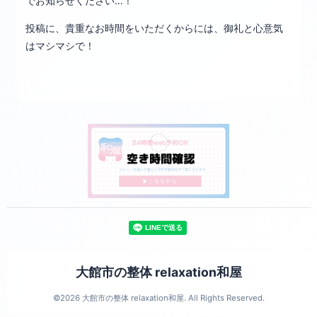
でお知らせください…！
投稿に、貴重なお時間をいただくからには、御礼と心意気
はマシマシで！
大館市の整体 relaxation和屋
©2026
大館市の整体 relaxation和屋
. All Rights Reserved.