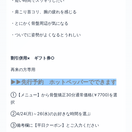
・短い時間でスッキリしたい
・肩こり首コリ、腕の疲れを感じる
・とにかく骨盤周辺が気になる
・ついでに姿勢がよくなるとうれしい
割引併用× ギフト券○
再来の方専用
▶▶先行予約 ホットペッパーでできます
①【メニュー】から骨盤矯正30分通常価格(￥7700)を選
択
②4/24(月)～26(水)のお好きな時間を選ぶ
③備考欄に【平日クーポン】とご入力ください