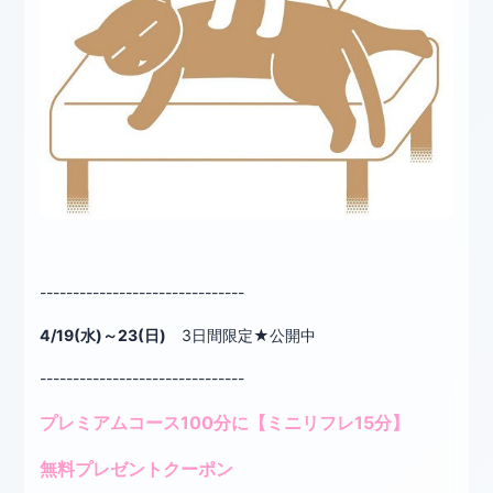
-------------------------------
4/19(水)～23(日)
3日間限定★公開中
-------------------------------
プレミアムコース100分に【ミニリフレ15分】
無料プレゼントクーポン