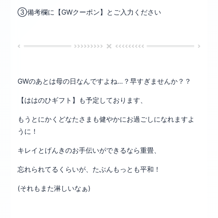
③備考欄に【GWクーポン】とご入力ください
GWのあとは母の日なんですよね…？早すぎませんか？？
【ははのひギフト】も予定しております、
もうとにかくどなたさまも健やかにお過ごしになれますよ
うに！
キレイとげんきのお手伝いができるなら重畳、
忘れられてるくらいが、たぶんもっとも平和！
(それもまた淋しいなぁ)