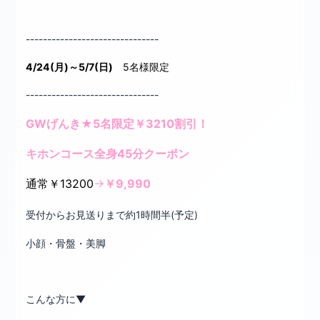
-------------------------------
4/24(月)～5/7(日)
5名様限定
-------------------------------
GWげんき★5名限定￥3210割引！
キホンコース全身45分クーポン
通常￥13200
→
￥9,990
受付からお見送りまで約1時間半(予定)
小顔・骨盤・美脚
こんな方に▼