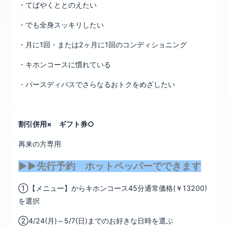
・てばやくととのえたい
・でも全身スッキリしたい
・月に1回・または2ヶ月に1回のコンディショニング
・キホンコースに慣れている
・バースディパスでさらなるおトクをめざしたい
割引併用× ギフト券○
再来の方専用
▶▶先行予約 ホットペッパーでできます
①【メニュー】からキホンコース45分通常価格(￥13200)
を選択
②4/24(月)～5/7(日)までのお好きな日時を選ぶ