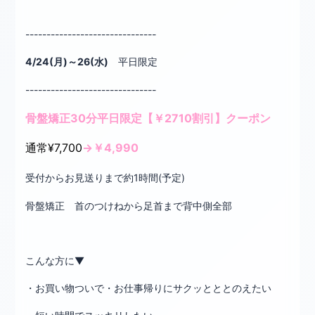
-------------------------------
4/24(月)～26(水)
平日限定
-------------------------------
骨盤矯正30分平日限定【￥2710割引】クーポン
通常¥7,700
→￥4,990
受付からお見送りまで約1時間(予定)
骨盤矯正 首のつけねから足首まで背中側全部
こんな方に▼
・お買い物ついで・お仕事帰りにサクッとととのえたい