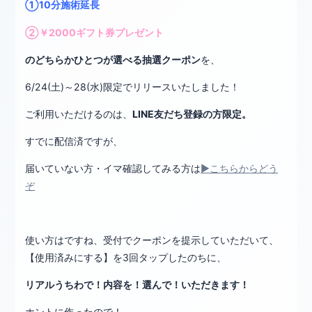
①10分施術延長
②￥2000ギフト券プレゼント
のどちらかひとつが選べる抽選クーポン
を、
6/24(土)～28(水)限定でリリースいたしました！
ご利用いただけるのは、
LINE友だち登録の方限定。
すでに配信済ですが、
届いていない方・イマ確認してみる方は
▶こちらからどう
ぞ
使い方はですね、受付でクーポンを提示していただいて、
【使用済みにする】を3回タップしたのちに、
リアルうちわで！内容を！選んで！いただきます！
ホントに作ったので！