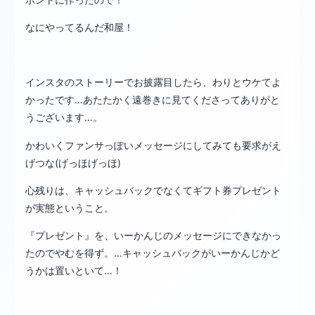
なにやってるんだ和屋！
インスタのストーリーでお披露目したら、わりとウケてよ
かったです…あたたかく遠巻きに見てくださってありがと
うございます…。
かわいくファンサっぽいメッセージにしてみても要求がえ
げつな(げっほげっほ)
心残りは、キャッシュバックでなくてギフト券プレゼント
が実態ということ。
『プレゼント』を、いーかんじのメッセージにできなかっ
たのでやむを得ず。…キャッシュバックがいーかんじかど
うかは置いといて…！