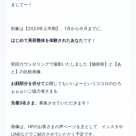
ましてー！
対象は【2023年上半期】、1月から今月までに、
はじめて美容整体を体験されたあなた
です！
初回カウンセリングで撮影いたしました【施術前】と【あ
と】の比較画像、
お顔部分を伏せて
公開してもいいよーというココロのひろ
ぉぉぉいご協力者さまを、
先着3名さま、
募集させていただきます！
画像は、HPのお客さまの声ページを主として、インスタや
LINEなどでご紹介させていただく予定です。