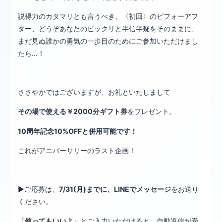
説得力のカタマリとも言うべき、〈初回〉のビフォーアフ
ター、どうぞあなたのビックリと半信半疑をそのままに、
まだ見ぬ誰かの勇気の一歩目のためにご参加いただけまし
たら…！
ささやかではございますが、お礼といたしまして
その場で使える￥2000分ギフト券
をプレゼント。
10周年記念10%OFFと併用可能です！
これがアニバーサリーのラスト企画！
▶︎ご応募は、
7/31(月)までに、LINEでメッセージ
をお送り
ください。
『
使ってもいいよ
』とご入力いただけると、自動返信が受