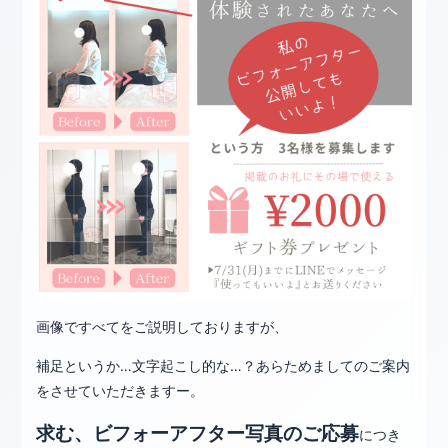
画像ですべてをご説明しておりますが、
補足というか…文字起こし的な…？あらためましてのご案内
をさせていただきますー。
求む、ビフォーアフター写真のご応募
につき