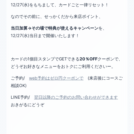
12/27(水)をもちまして、カードごと一律リセット！
なのでその前に、せっかくだから来店ポイント、
当日加算→その場で特典が使えるキャンペーン
を、
12/27(水)当日まで開催いたします！
カードの1個目スタンプでGETできる
20％OFF
クーポンで、
どうぞお好きなメニューをおトクにご利用くださいー。
ご予約/
web予約はゼロ円クーポンで
(来店後にコースご
相談OK)
LINE予約/
翌日以降のご予約のお問い合わせができます
おきがるにどうぞ