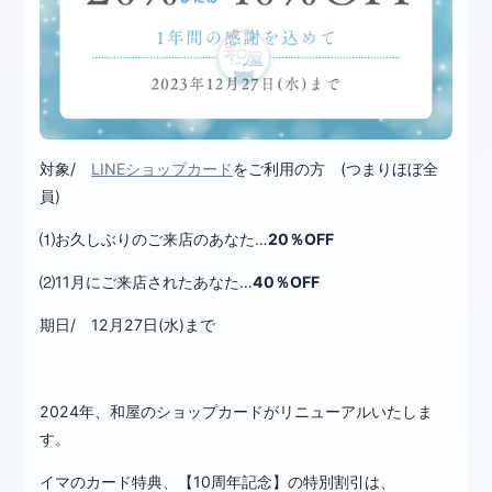
対象/
LINEショップカード
をご利用の方 (つまりほぼ全
員)
⑴お久しぶりのご来店のあなた…
20％OFF
⑵11月にご来店されたあなた…
40％OFF
期日/ 12月27日(水)まで
2024年、和屋のショップカードがリニューアルいたしま
す。
イマのカード特典、【10周年記念】の特別割引は、