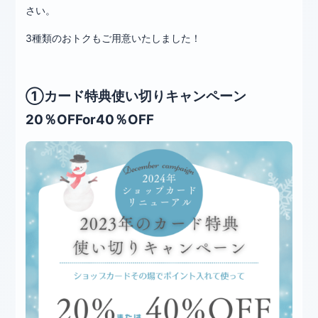
さい。
3種類のおトクもご用意いたしました！
①カード特典使い切りキャンペーン
20％OFFor40％OFF