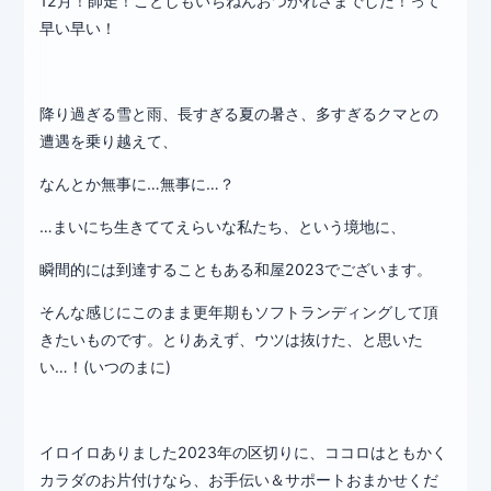
12月！師走！ことしもいちねんおつかれさまでした！って
早い早い！
降り過ぎる雪と雨、長すぎる夏の暑さ、多すぎるクマとの
遭遇を乗り越えて、
なんとか無事に…無事に…？
…まいにち生きててえらいな私たち、という境地に、
瞬間的には到達することもある和屋2023でございます。
そんな感じにこのまま更年期もソフトランディングして頂
きたいものです。とりあえず、ウツは抜けた、と思いた
い…！(いつのまに)
イロイロありました2023年の区切りに、ココロはともかく
カラダのお片付けなら、お手伝い＆サポートおまかせくだ