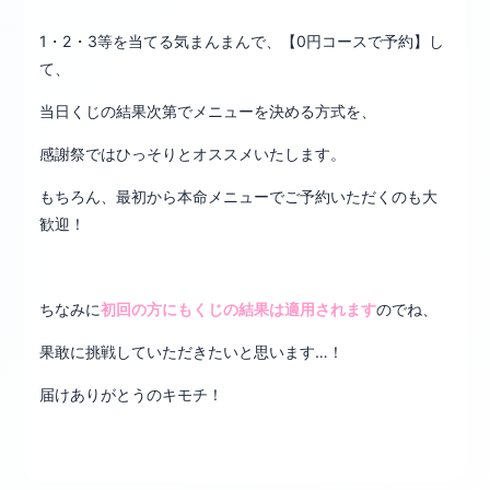
1・2・3等を当てる気まんまんで、【0円コースで予約】し
て、
当日くじの結果次第でメニューを決める方式を、
感謝祭ではひっそりとオススメいたします。
もちろん、最初から本命メニューでご予約いただくのも大
歓迎！
ちなみに
初回の方にもくじの結果は適用されます
のでね、
果敢に挑戦していただきたいと思います…！
届けありがとうのキモチ！