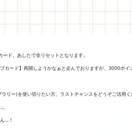
カード、あしたで全リセットとなります。
プカード】再開しようかなぁと企んでおりますが、3000ポイ
プラリー)を使い切りたい方、ラストチャンスをどうぞご活用く
…。
ん…！