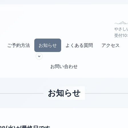
𓂃𓈒𓂂𓏸
やさし
受付10
ご予約方法
お知らせ
よくある質問
アクセス
お問い合わせ
お知らせ