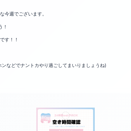
な今週でございます。
う！
です！！
ホンなどでナントカやり過ごしてまいりましょうね)