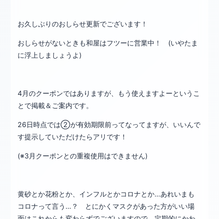
お久しぶりのおしらせ更新でございます！
おしらせがないときも和屋はフツーに営業中！ (いやたま
に浮上しましょうよ)
4月のクーポンではありますが、もう使えますよーというこ
とで掲載＆ご案内です。
26日時点では②が有効期限前ってなってますが、いいんで
す提示していただけたらアリです！
(※3月クーポンとの重複使用はできません)
黄砂とか花粉とか、インフルとかコロナとか…あれいまも
コロナって言う…？ とにかくマスクがあった方がいい場
面はこれからも変わらずでございますので、定期的にかわ