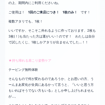
の上、期間内にご利用くださいね。
ご使用は！
1回のご来店につき！
1枚のみ！
です！
複数アタリでも、1枚！
いいですか、そこそこ外れるように作っております、2枚も
3枚(！)も当たった方は運がいい！のです！ わたしは自分
で試したくじ、1枚しかアタリが出ませんでした…！！
★持ち帰れる肩こり姿勢ケア
テーピング無料体験
そんなもので何が変わるのであろうか、とお思いの方、う
ーんまあ変化が全員にあるかって言うと、『いいと思う方
もいればそうでない方もいる』としか申し上げられません
が…。