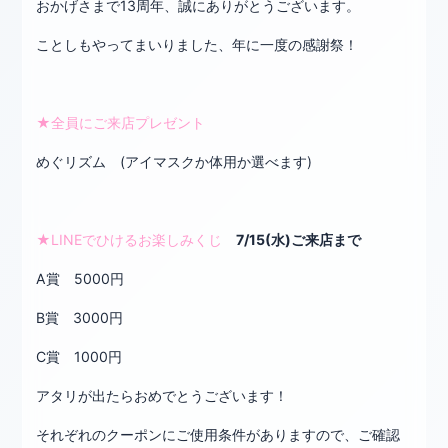
おかげさまで13周年、誠にありがとうございます。
ことしもやってまいりました、年に一度の感謝祭！
★全員にご来店プレゼント
めぐリズム (アイマスクか体用か選べます)
★LINEでひけるお楽しみくじ
7/15(水)ご来店まで
A賞 5000円
B賞 3000円
C賞 1000円
アタリが出たらおめでとうございます！
それぞれのクーポンにご使用条件がありますので、ご確認