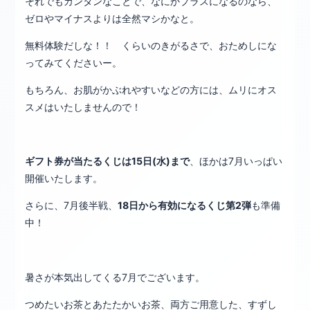
それでもカンタンなことで、なにかプラスになるのなら、
ゼロやマイナスよりは全然マシかなと。
無料体験だしな！！ くらいのきがるさで、おためしにな
ってみてくださいー。
もちろん、お肌がかぶれやすいなどの方には、ムリにオス
スメはいたしませんので！
ギフト券が当たるくじは15日(水)まで
、ほかは7月いっぱい
開催いたします。
さらに、7月後半戦、
18日から有効になるくじ第2弾
も準備
中！
暑さが本気出してくる7月でございます。
つめたいお茶とあたたかいお茶、両方ご用意した、すずし